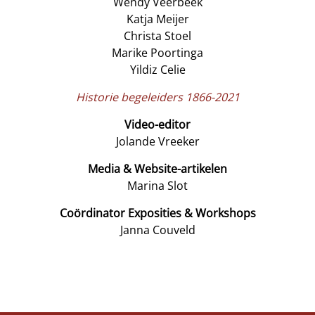
Wendy Veerbeek
Katja Meijer
Christa Stoel
Marike Poortinga
Yildiz Celie
Historie begeleiders 1866-2021
Video-editor
Jolande Vreeker
Media & Website-artikelen
Marina Slot
Coördinator Exposities & Workshops
Janna Couveld