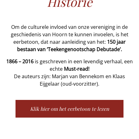
Historie
Om de culturele invloed van onze vereniging in de
geschiedenis van Hoorn te kunnen invoelen, is het
eerbetoon, dat naar aanleiding van het:
150 jaar
bestaan van ‘Teekengenootschap Debutade’.
1866 – 2016
is geschreven in een levendig verhaal, een
echte
Must-read!
De auteurs zijn: Marjan van Bennekom en Klaas
Eijgelaar (oud-voorzitter).
Klik hier om het eerbetoon te lezen