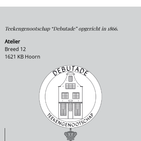
Teekengenootschap “Debutade” opgericht in 1866.
Atelier
Breed 12
1621 KB Hoorn