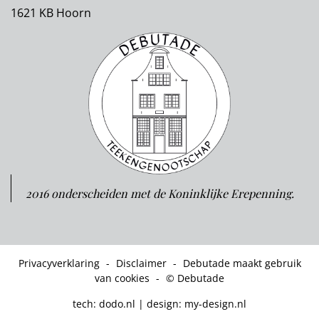
1621 KB Hoorn
2016 onderscheiden met de Koninklijke Erepenning.
Privacyverklaring
-
Disclaimer
-
Debutade maakt gebruik
van cookies
-
© Debutade
tech:
dodo.nl
|
design:
my-design.nl