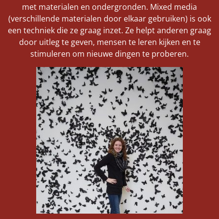
met materialen en ondergronden. Mixed media
(verschillende materialen door elkaar gebruiken) is ook
een techniek die ze graag inzet. Ze helpt anderen graag
door uitleg te geven, mensen te leren kijken en te
stimuleren om nieuwe dingen te proberen.