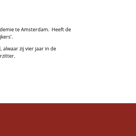
ademie te Amsterdam. Heeft de
kers’.
waar zij vier jaar in de
zitter.