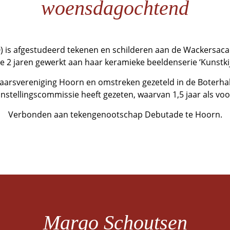
woensdagochtend
) is afgestudeerd tekenen en schilderen aan de Wackersac
te 2 jaren gewerkt aan haar keramieke beeldenserie ‘Kunstkij
rsvereniging Hoorn en omstreken gezeteld in de Boterhal, al
nstellingscommissie heeft gezeten, waarvan 1,5 jaar als voor
Verbonden aan tekengenootschap Debutade te Hoorn.
Margo Schoutsen