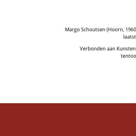
Margo Schoutsen (Hoorn, 1960
laats
Verbonden aan Kunstenaa
tentoo