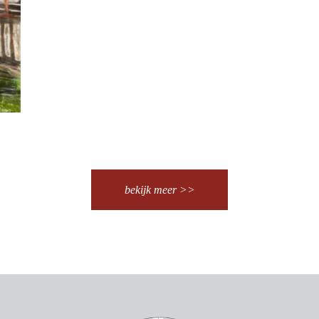
bekijk meer >>