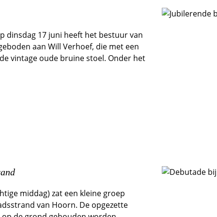
p dinsdag 17 juni heeft het bestuur van
ngeboden aan Will Verhoef, die met een
de vintage oude bruine stoel. Onder het
rand
tige middag) zat een kleine groep
adsstrand van Hoorn. De opgezette
n op de grond gehouden worden,