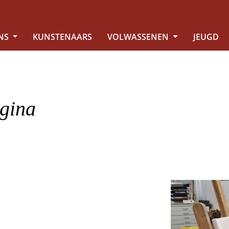
NS
KUNSTENAARS
VOLWASSENEN
JEUGD
gina