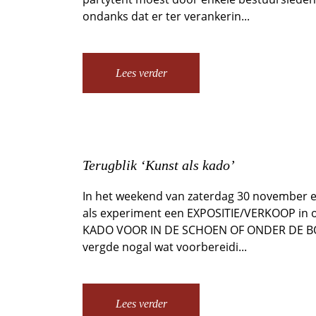
ondanks dat er ter verankerin...
Lees verder
Terugblik ‘Kunst als kado’
In het weekend van zaterdag 30 november
als experiment een EXPOSITIE/VERKOOP in on
KADO VOOR IN DE SCHOEN OF ONDER DE BO
vergde nogal wat voorbereidi...
Lees verder