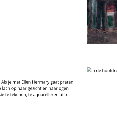
 Als je met Ellen Hermary gaat praten
e lach op haar gezicht en haar ogen
e te tekenen, te aquarelleren of te