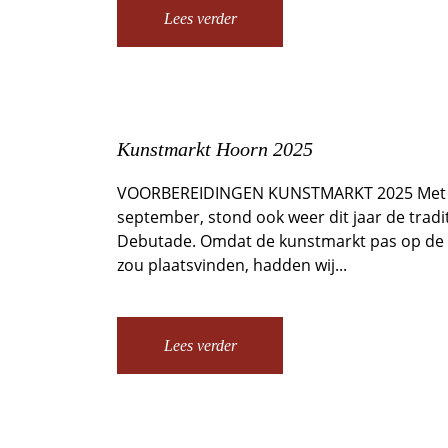
Lees verder
Kunstmarkt Hoorn 2025
VOORBEREIDINGEN KUNSTMARKT 2025 Met de
september, stond ook weer dit jaar de tradi
Debutade. Omdat de kunstmarkt pas op de 
zou plaatsvinden, hadden wij...
Lees verder