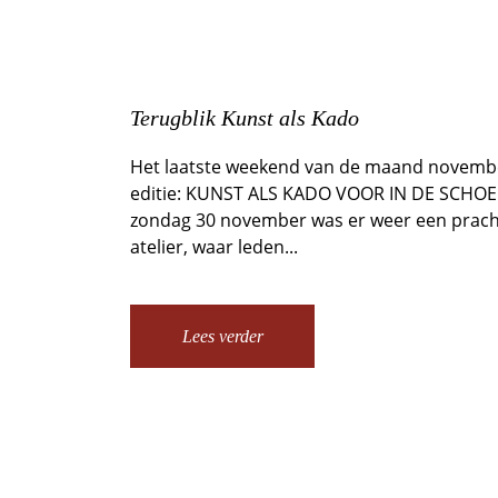
Terugblik Kunst als Kado
Het laatste weekend van de maand november
editie: KUNST ALS KADO VOOR IN DE SCHO
zondag 30 november was er weer een prachti
atelier, waar leden...
Lees verder