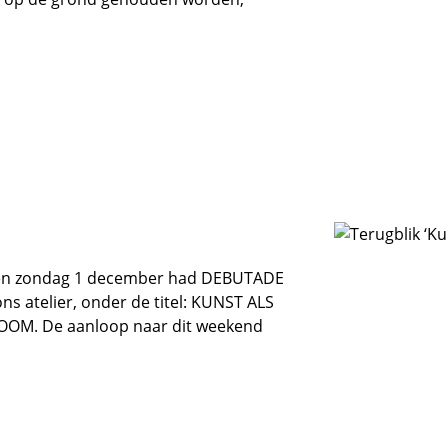
 en zondag 1 december had DEBUTADE
s atelier, onder de titel: KUNST ALS
OM. De aanloop naar dit weekend