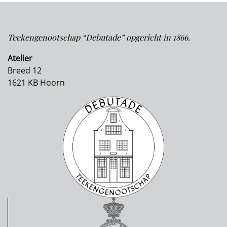
Teekengenootschap “Debutade” opgericht in 1866.
Atelier
Breed 12
1621 KB Hoorn