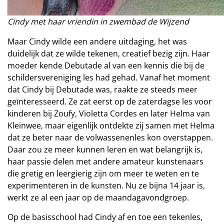
Cindy met haar vriendin in zwembad de Wijzend
Maar Cindy wilde een andere uitdaging, het was
duidelijk dat ze wilde tekenen, creatief bezig zijn. Haar
moeder kende Debutade al van een kennis die bij de
schildersvereniging les had gehad. Vanaf het moment
dat Cindy bij Debutade was, raakte ze steeds meer
geïnteresseerd. Ze zat eerst op de zaterdagse les voor
kinderen bij Zoufy, Violetta Cordes en later Helma van
Kleinwee, maar eigenlijk ontdekte zij samen met Helma
dat ze beter naar de volwassenenles kon overstappen.
Daar zou ze meer kunnen leren en wat belangrijk is,
haar passie delen met andere amateur kunstenaars
die gretig en leergierig zijn om meer te weten en te
experimenteren in de kunsten. Nu ze bijna 14 jaar is,
werkt ze al een jaar op de maandagavondgroep.
Op de basisschool had Cindy af en toe een tekenles,