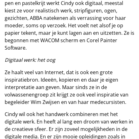
pen en pastelkrijt werkt Cindy ook digitaal, meestal
kiest ze voor realistisch werk, stripfiguren, ogen,
gezichten, ABBA natekenen als verrassing voor haar
moeder, soms op verzoek. Het voelt net alsof je op
papier tekent, maar je kunt lagen aan en uitzetten. Ze is
begonnen met WACOM scherm en Corel Painter
Software.
Digitaal werk: het oog
Ze haalt veel van Internet, dat is ook een grote
inspiratiebron. Ideeën, kopieren en daar je eigen
interpretatie aan geven. Maar sinds ze in de
volwassenengroep zit krijgt ze ook veel inspiratie van
begeleider Wim Zwijsen en van haar medecursisten.
Cindy wil ook het handwerk combineren met het
digitale werk. En heeft al lang een droom van werken in
de creatieve sfeer. Er zijn zoveel mogelijkheden in de
digitale media. En er zijn mooie opleidingen zoals in