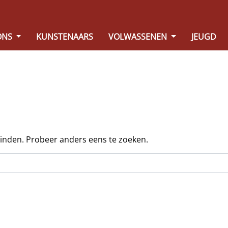
ONS
KUNSTENAARS
VOLWASSENEN
JEUGD
vinden. Probeer anders eens te zoeken.