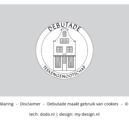
klaring
-
Disclaimer
-
Debutade maakt gebruik van cookies
-
©
tech:
dodo.nl
|
design:
my-design.nl