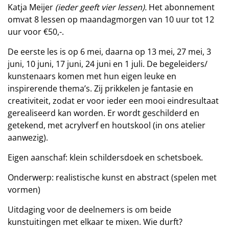
Katja Meijer
(ieder geeft
vier lessen).
Het abonnement
omvat 8 lessen op maandagmorgen van 10 uur tot 12
uur voor €50,-.
De eerste les is op 6 mei, daarna op 13 mei, 27 mei, 3
juni, 10 juni, 17 juni, 24 juni en 1 juli. De begeleiders/
kunstenaars komen met hun eigen leuke en
inspirerende thema’s. Zij prikkelen je fantasie en
creativiteit, zodat er voor ieder een mooi eindresultaat
gerealiseerd kan worden. Er wordt geschilderd en
getekend, met acrylverf en houtskool (in ons atelier
aanwezig).
Eigen aanschaf: klein schildersdoek en schetsboek.
Onderwerp: realistische kunst en abstract (spelen met
vormen)
Uitdaging voor de deelnemers is om beide
kunstuitingen met elkaar te mixen. Wie durft?