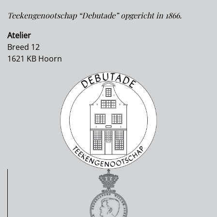
Teekengenootschap “Debutade” opgericht in 1866.
Atelier
Breed 12
1621 KB Hoorn