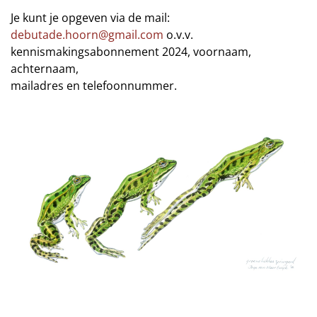
Je kunt je opgeven via de mail:
debutade.hoorn@gmail.com
o.v.v.
kennismakingsabonnement 2024, voornaam,
achternaam,
mailadres en telefoonnummer.