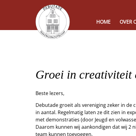
HOME
OVER 
Groei in creativiteit
Beste lezers,
Debutade groeit als vereniging zeker in de c
in aantal. Regelmatig laten ze dit zien in ex
met demonstraties (door Jeugd en volwassen
Daarom kunnen wij aankondigen dat wij 2 n
team kunnen toevoegen.