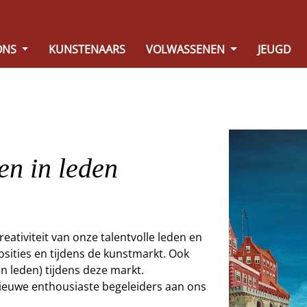
ONS
KUNSTENAARS
VOLWASSENEN
JEUGD
 en in leden
reativiteit van onze talentvolle leden en
posities en tijdens de kunstmarkt. Ook
 leden) tijdens deze markt.
ieuwe enthousiaste begeleiders aan ons