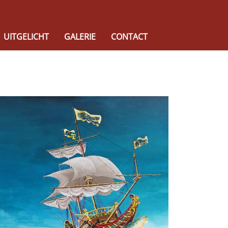
UITGELICHT
GALERIE
CONTACT