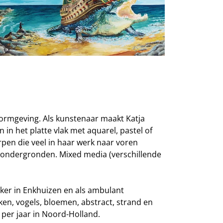
ormgeving. Als kunstenaar maakt Katja
 in het platte vlak met aquarel, pastel of
rpen die veel in haar werk naar voren
n ondergronden. Mixed media (verschillende
ker in Enkhuizen en als ambulant
ken, vogels, bloemen, abstract, strand en
n per jaar in Noord-Holland.