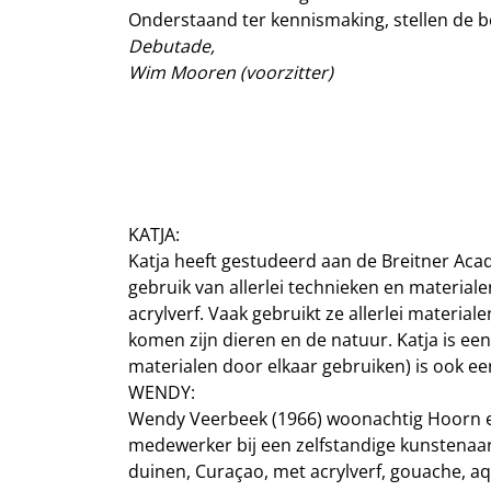
Onderstaand ter kennismaking, stellen de be
Debutade,
Wim Mooren (voorzitter)
KATJA:
Katja heeft gestudeerd aan de Breitner Ac
gebruik van allerlei technieken en materialen
acrylverf. Vaak gebruikt ze allerlei materi
komen zijn dieren en de natuur. Katja is e
materialen door elkaar gebruiken) is ook een
WENDY:
Wendy Veerbeek (1966) woonachtig Hoorn en
medewerker bij een zelfstandige kunstenaar 
duinen, Curaçao, met acrylverf, gouache, aqu