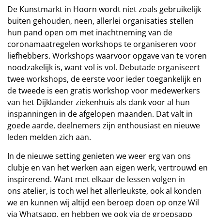
De Kunstmarkt in Hoorn wordt niet zoals gebruikelijk
buiten gehouden, neen, allerlei organisaties stellen
hun pand open om met inachtneming van de
coronamaatregelen workshops te organiseren voor
liefhebbers. Workshops waarvoor opgave van te voren
noodzakelijk is, want vol is vol. Debutade organiseert
twee workshops, de eerste voor ieder toegankelijk en
de tweede is een gratis workshop voor medewerkers
van het Dijklander ziekenhuis als dank voor al hun
inspanningen in de afgelopen maanden. Dat valt in
goede aarde, deelnemers zijn enthousiast en nieuwe
leden melden zich aan.
In de nieuwe setting genieten we weer erg van ons
clubje en van het werken aan eigen werk, vertrouwd en
inspirerend. Want met elkaar de lessen volgen in
ons atelier, is toch wel het allerleukste, ook al konden
we en kunnen wij altijd een beroep doen op onze Wil
via Whatsapp, en hebben we ook via de groepsapp