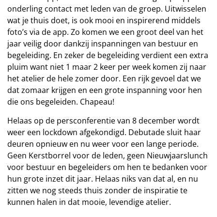
onderling contact met leden van de groep. Uitwisselen
wat je thuis doet, is ook mooi en inspirerend middels
foto’s via de app. Zo komen we een groot deel van het
jaar veilig door dankzij inspanningen van bestuur en
begeleiding. En zeker de begeleiding verdient een extra
pluim want niet 1 maar 2 keer per week komen zij naar
het atelier de hele zomer door. Een rijk gevoel dat we
dat zomaar krijgen en een grote inspanning voor hen
die ons begeleiden. Chapeau!
Helaas op de persconferentie van 8 december wordt
weer een lockdown afgekondigd. Debutade sluit haar
deuren opnieuw en nu weer voor een lange periode.
Geen Kerstborrel voor de leden, geen Nieuwjaarslunch
voor bestuur en begeleiders om hen te bedanken voor
hun grote inzet dit jaar. Helaas niks van dat al, en nu
zitten we nog steeds thuis zonder de inspiratie te
kunnen halen in dat mooie, levendige atelier.