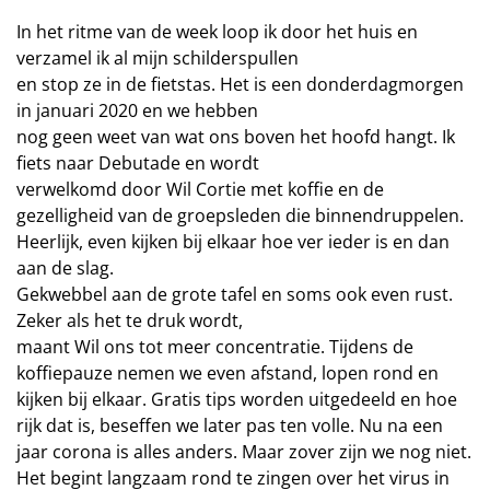
In het ritme van de week loop ik door het huis en
verzamel ik al mijn schilderspullen
en stop ze in de fietstas. Het is een donderdagmorgen
in januari 2020 en we hebben
nog geen weet van wat ons boven het hoofd hangt. Ik
fiets naar Debutade en wordt
verwelkomd door Wil Cortie met koffie en de
gezelligheid van de groepsleden die binnendruppelen.
Heerlijk, even kijken bij elkaar hoe ver ieder is en dan
aan de slag.
Gekwebbel aan de grote tafel en soms ook even rust.
Zeker als het te druk wordt,
maant Wil ons tot meer concentratie. Tijdens de
koffiepauze nemen we even afstand, lopen rond en
kijken bij elkaar. Gratis tips worden uitgedeeld en hoe
rijk dat is, beseffen we later pas ten volle. Nu na een
jaar corona is alles anders. Maar zover zijn we nog niet.
Het begint langzaam rond te zingen over het virus in