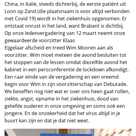
China, in Italië, steeds dichterbij, de eerste patiënt uit
Loon op Zand (die plaatsnaam is voor altijd verbonden
met Covid 19) wordt in het ziekenhuis opgenomen. Er
ontstaat onrust in het land, want Brabant is dichtbij.
Op onze ledenvergadering van 12 maart neemt onze
gewaardeerde voorzitter Klaas
Eijgelaar afscheid en treed Wim Mooren aan als
voorzitter. Wim moet meteen die avond besluiten tot
het stoppen van de lessen omdat diezelfde avond het
kabinet in een persconferentie de lockdown afkondigt.
Een raar einde van de vergadering en een vreemd
begin voor Wim in zijn voorzitterschap van Debutade.
We beseffen nog niet wat er over ons heen gaat rollen,
ziekte, angst, opname in het ziekenhuis, dood van
geliefde ouderen in onze omgeving en soms ook een
jongere. En de onzekerheid dat het virus altijd in je
buurt kan zijn en dat je dat niet weet.